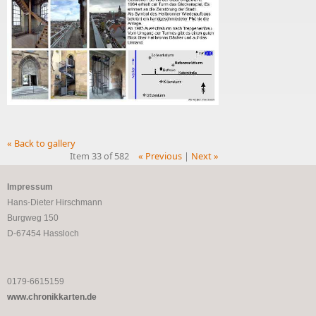
« Back to gallery
Item 33 of 582
« Previous
|
Next »
Impressum
Hans-Dieter Hirschmann
Burgweg 150
D-67454 Hassloch
0179-6615159
www.chronikkarten.de