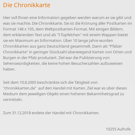
Die Chronikkarte
Hier soll Ihnen eine Information gegeben werden warum es sie gibt und
was sie machte. Die Chronikkarte. Sie ist die Krönung aller Postkarten im
Format 148 x 105, dem Weltpostkarten-Format. Mit einigen Bildern,
dem erklärenden Text und als "I-Tüpfelchen" mit einem Wappen bietet
sie ein Maximum an Information. Über 10 lange Jahre wurden
Chronikkarten aus ganz Deutschland gesammelt. Dann als "Pfälzer
Chronikkarte" in geringer Stückzahl überwiegend Karten von Orten und
Burgen in der Pfalz produziert. Ziel war die Publizierung von
Sehenswürdigkeiten, die keine hohen Besucherzahlen aufzuweisen
haben.
Seit dem 10.8.2005 beschränkte sich die Tätigkeit von
"chronikkarten.de" auf den Handel mit Karten. Ziel war es über dieses
Medium dem jeweiligen Objekt einen höheren Bekanntheitsgrad zu
vermitteln.
Zum 31.12.2018 endete der Handel mit Chronikkarten.
10255 Aufrufe