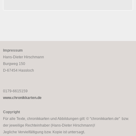
Impressum
Hans-Dieter Hirschmann
Burgweg 150
D-67454 Hassloch
0179-6615159
www.chronikkarten.de
Copyright
Für alle Texte, chronikkarten und Abbildungen gilt: © "chronikkarten.de" bzw.
der jeweilige Rechteinhaber (Hans-Dieter Hirschmann)!
untersagt.
Jegliche Vervielfältigung bzw. Kopie ist