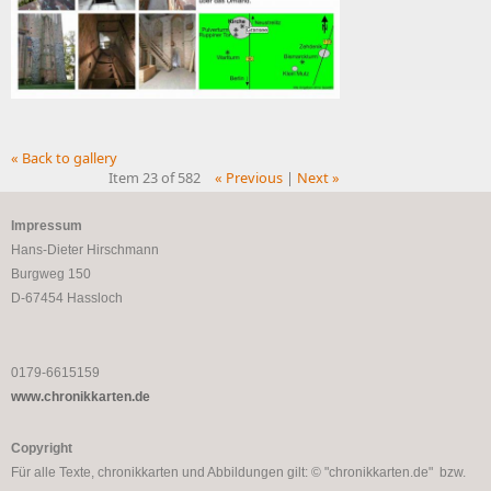
« Back to gallery
Item 23 of 582
« Previous
|
Next »
Impressum
Hans-Dieter Hirschmann
Burgweg 150
D-67454 Hassloch
0179-6615159
www.chronikkarten.de
Copyright
Für alle Texte, chronikkarten und Abbildungen gilt: © "chronikkarten.de" bzw.