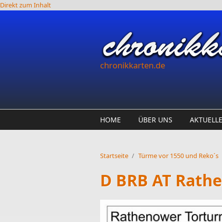
Direkt zum Inhalt
chronikkarten.de
HOME
ÜBER UNS
AKTUELL
Startseite
/
Türme vor 1550 und Reko´s
D BRB AT Rath