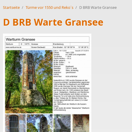
Startseite
/
Türme vor 1550 und Reko´s
/
D BRB Warte Gransee
D BRB Warte Gransee