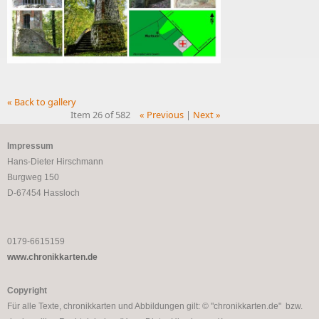
« Back to gallery
Item 26 of 582
« Previous
|
Next »
Impressum
Hans-Dieter Hirschmann
Burgweg 150
D-67454 Hassloch
0179-6615159
www.chronikkarten.de
Copyright
Für alle Texte, chronikkarten und Abbildungen gilt: © "chronikkarten.de" bzw.