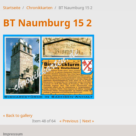
Startseite
/
Chronikkarten
/
BT Naumburg 15 2
BT Naumburg 15 2
« Back to gallery
Item 48 of 64
« Previous
|
Next »
Impressum