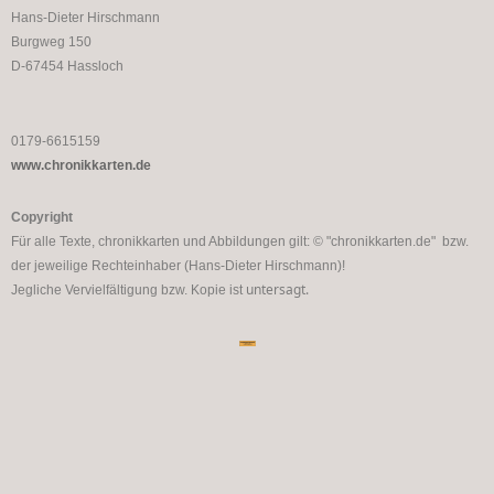
Hans-Dieter Hirschmann
Burgweg 150
D-67454 Hassloch
0179-6615159
www.chronikkarten.de
Copyright
Für alle Texte, chronikkarten und Abbildungen gilt: © "chronikkarten.de" bzw.
der jeweilige Rechteinhaber (Hans-Dieter Hirschmann)!
untersagt.
Jegliche Vervielfältigung bzw. Kopie ist