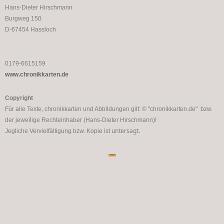
Hans-Dieter Hirschmann
Burgweg 150
D-67454 Hassloch
0179-6615159
www.chronikkarten.de
Copyright
Für alle Texte, chronikkarten und Abbildungen gilt: © "chronikkarten.de" bzw.
der jeweilige Rechteinhaber (Hans-Dieter Hirschmann)!
untersagt.
Jegliche Vervielfältigung bzw. Kopie ist