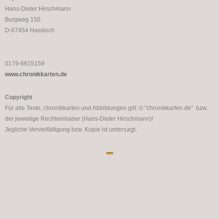
Hans-Dieter Hirschmann
Burgweg 150
D-67454 Hassloch
0179-6615159
www.chronikkarten.de
Copyright
Für alle Texte, chronikkarten und Abbildungen gilt: © "chronikkarten.de" bzw.
der jeweilige Rechteinhaber (Hans-Dieter Hirschmann)!
untersagt.
Jegliche Vervielfältigung bzw. Kopie ist