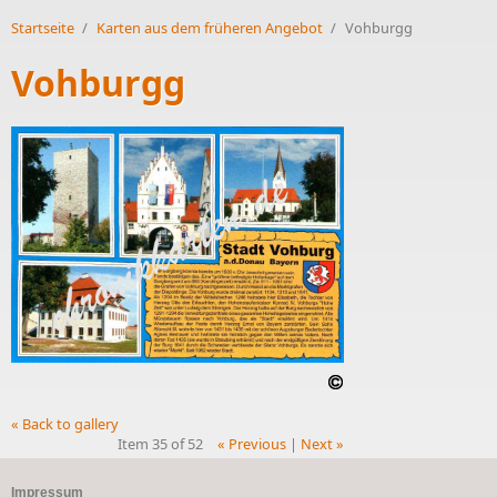
Startseite
/
Karten aus dem früheren Angebot
/
Vohburgg
Vohburgg
« Back to gallery
Item 35 of 52
« Previous
|
Next »
Impressum