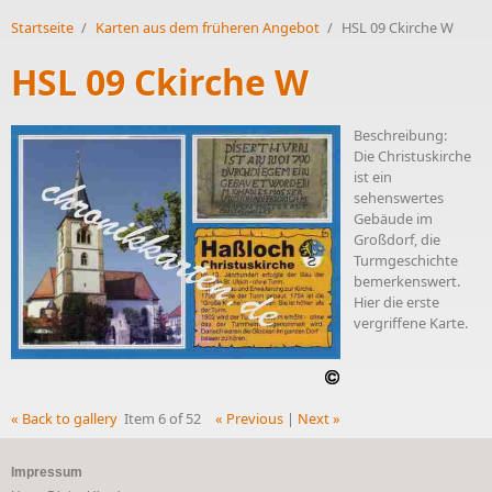
Startseite
/
Karten aus dem früheren Angebot
/
HSL 09 Ckirche W
HSL 09 Ckirche W
Beschreibung:
Die Christuskirche
ist ein
sehenswertes
Gebäude im
Großdorf, die
Turmgeschichte
bemerkenswert.
Hier die erste
vergriffene Karte.
« Back to gallery
Item 6 of 52
« Previous
|
Next »
Impressum