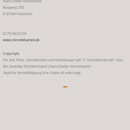
Hans-Dieter Hirschmann
Burgweg 150
D-67454 Hassloch
0179-6615159
www.chronikkarten.de
Copyright
Für alle Texte, chronikkarten und Abbildungen gilt: © "chronikkarten.de" bzw.
der jeweilige Rechteinhaber (Hans-Dieter Hirschmann)!
untersagt.
Jegliche Vervielfältigung bzw. Kopie ist