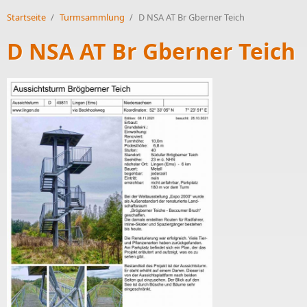
Startseite
/
Turmsammlung
/
D NSA AT Br Gberner Teich
D NSA AT Br Gberner Teich