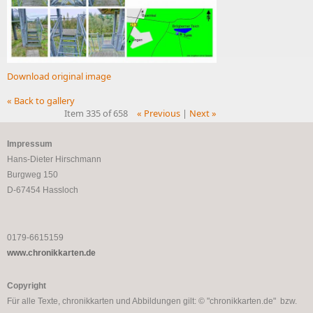
Download original image
« Back to gallery
Item 335 of 658
« Previous
|
Next »
Impressum
Hans-Dieter Hirschmann
Burgweg 150
D-67454 Hassloch
0179-6615159
www.chronikkarten.de
Copyright
Für alle Texte, chronikkarten und Abbildungen gilt: © "chronikkarten.de" bzw.