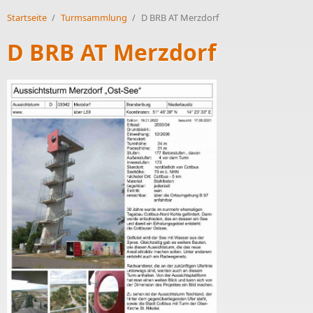
Startseite
/
Turmsammlung
/
D BRB AT Merzdorf
D BRB AT Merzdorf