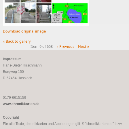
Download original image
« Back to gallery
Item 9 of 658
« Previous
|
Next »
Impressum
Hans-Dieter Hirschmann
Burgweg 150
D-67454 Hassloch
0179-6615159
www.chronikkarten.de
Copyright
Für alle Texte, chronikkarten und Abbildungen gilt: © "chronikkarten.de" bzw.