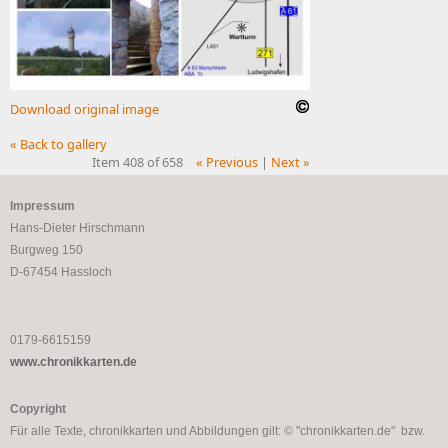
Download original image
« Back to gallery
Item 408 of 658
« Previous
|
Next »
Impressum
Hans-Dieter Hirschmann
Burgweg 150
D-67454 Hassloch
0179-6615159
www.chronikkarten.de
Copyright
Für alle Texte, chronikkarten und Abbildungen gilt: © "chronikkarten.de" bzw.