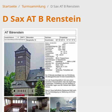
Startseite
/
Turmsammlung
/
D Sax AT B Renstein
D Sax AT B Renstein