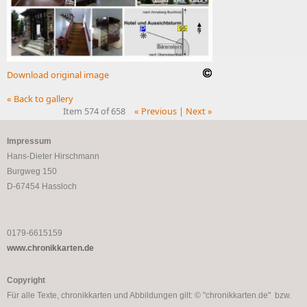
Download original image
« Back to gallery
Item 574 of 658
« Previous
|
Next »
Impressum
Hans-Dieter Hirschmann
Burgweg 150
D-67454 Hassloch
0179-6615159
www.chronikkarten.de
Copyright
Für alle Texte, chronikkarten und Abbildungen gilt: © "chronikkarten.de" bzw.