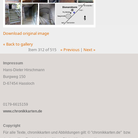
Download original image
« Back to gallery
Item 312 of 515
« Previous
|
Next »
Impressum
Hans-Dieter Hirschmann
Burgweg 150
D-67454 Hassloch
0179-6615159
www.chronikkarten.de
Copyright
Für alle Texte, chronikkarten und Abbildungen gilt: © "chronikkarten.de" bzw.