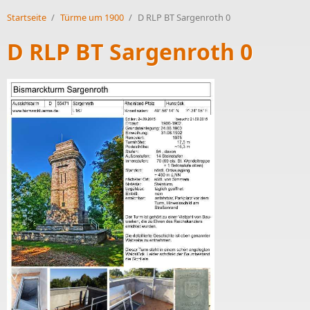
Startseite
/
Türme um 1900
/
D RLP BT Sargenroth 0
D RLP BT Sargenroth 0