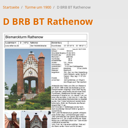
Startseite
/
Türme um 1900
/
D BRB BT Rathenow
D BRB BT Rathenow