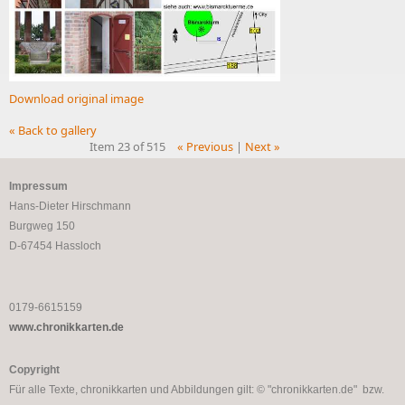
Download original image
« Back to gallery
Item 23 of 515
« Previous
|
Next »
Impressum
Hans-Dieter Hirschmann
Burgweg 150
D-67454 Hassloch
0179-6615159
www.chronikkarten.de
Copyright
Für alle Texte, chronikkarten und Abbildungen gilt: © "chronikkarten.de" bzw.