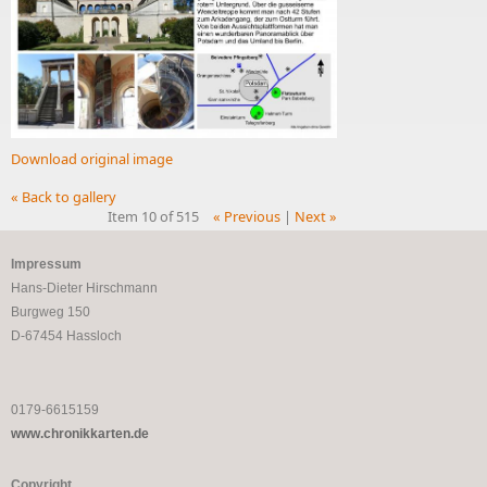
Download original image
« Back to gallery
Item 10 of 515
« Previous
|
Next »
Impressum
Hans-Dieter Hirschmann
Burgweg 150
D-67454 Hassloch
0179-6615159
www.chronikkarten.de
Copyright