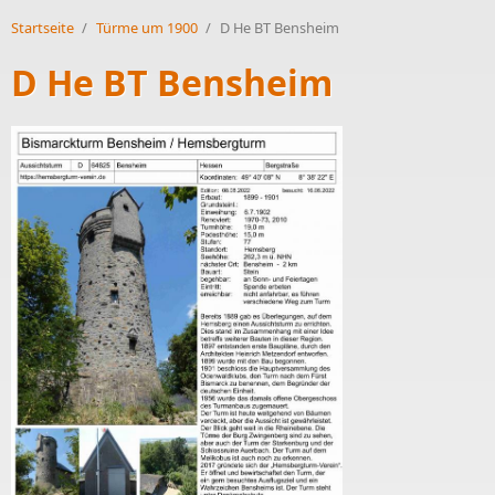
Startseite
/
Türme um 1900
/
D He BT Bensheim
D He BT Bensheim