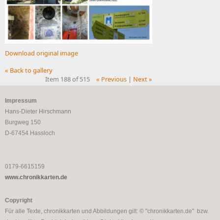
Download original image
« Back to gallery
Item 188 of 515
« Previous
|
Next »
Impressum
Hans-Dieter Hirschmann
Burgweg 150
D-67454 Hassloch
0179-6615159
www.chronikkarten.de
Copyright
Für alle Texte, chronikkarten und Abbildungen gilt: © "chronikkarten.de" bzw.