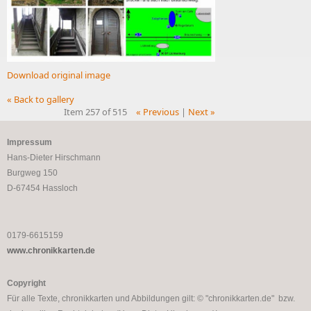
Download original image
« Back to gallery
Item 257 of 515
« Previous
|
Next »
Impressum
Hans-Dieter Hirschmann
Burgweg 150
D-67454 Hassloch
0179-6615159
www.chronikkarten.de
Copyright
Für alle Texte, chronikkarten und Abbildungen gilt: © "chronikkarten.de" bzw.