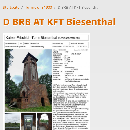
Startseite
/
Türme um 1900
/
D BRB AT KFT Biesenthal
D BRB AT KFT Biesenthal