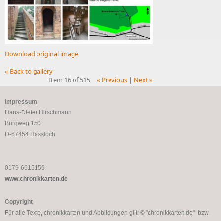
Download original image
« Back to gallery
Item 16 of 515
« Previous
|
Next »
Impressum
Hans-Dieter Hirschmann
Burgweg 150
D-67454 Hassloch
0179-6615159
www.chronikkarten.de
Copyright
Für alle Texte, chronikkarten und Abbildungen gilt: © "chronikkarten.de" bzw.