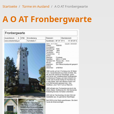
Startseite
/
Türme im Ausland
/
A O AT Fronbergwarte
A O AT Fronbergwarte