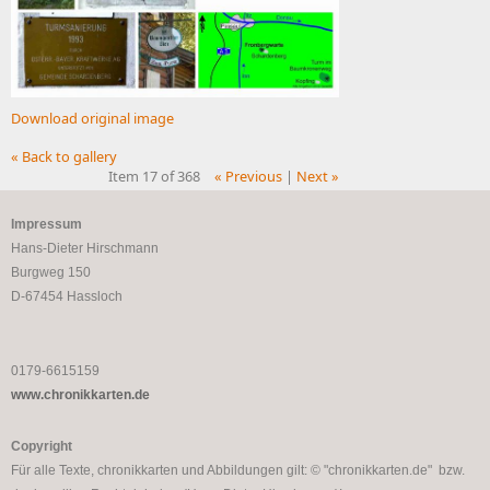
Download original image
« Back to gallery
Item 17 of 368
« Previous
|
Next »
Impressum
Hans-Dieter Hirschmann
Burgweg 150
D-67454 Hassloch
0179-6615159
www.chronikkarten.de
Copyright
Für alle Texte, chronikkarten und Abbildungen gilt: © "chronikkarten.de" bzw.