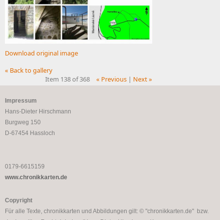
Download original image
« Back to gallery
Item 138 of 368
« Previous
|
Next »
Impressum
Hans-Dieter Hirschmann
Burgweg 150
D-67454 Hassloch
0179-6615159
www.chronikkarten.de
Copyright
Für alle Texte, chronikkarten und Abbildungen gilt: © "chronikkarten.de" bzw.