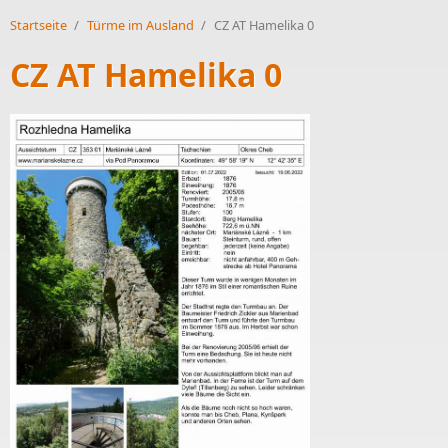
Startseite
/
Türme im Ausland
/
CZ AT Hamelika 0
CZ AT Hamelika 0