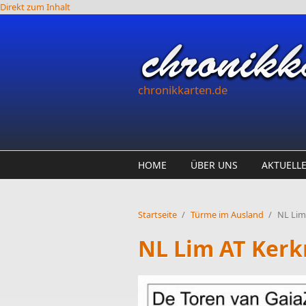
Direkt zum Inhalt
chronikkarten.de
HOME
ÜBER UNS
AKTUELL
Startseite
/
Türme im Ausland
/
NL Lim
NL Lim AT Kerk