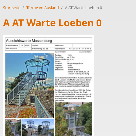
Startseite
/
Türme im Ausland
/
A AT Warte Loeben 0
A AT Warte Loeben 0