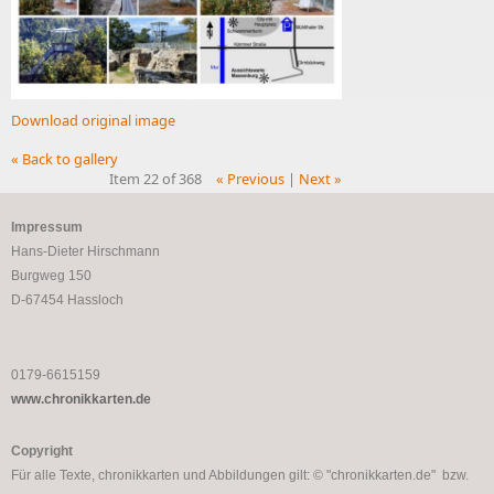
Download original image
« Back to gallery
Item 22 of 368
« Previous
|
Next »
Impressum
Hans-Dieter Hirschmann
Burgweg 150
D-67454 Hassloch
0179-6615159
www.chronikkarten.de
Copyright
Für alle Texte, chronikkarten und Abbildungen gilt: © "chronikkarten.de" bzw.