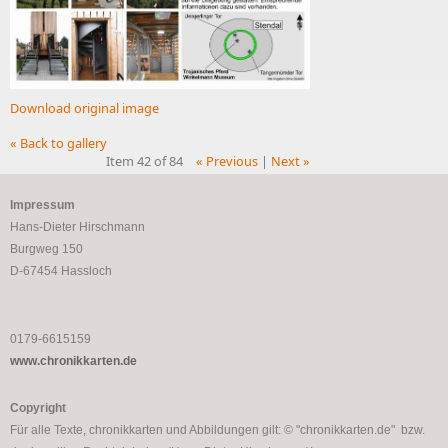
Download original image
« Back to gallery
Item 42 of 84
« Previous
|
Next »
Impressum
Hans-Dieter Hirschmann
Burgweg 150
D-67454 Hassloch
0179-6615159
www.chronikkarten.de
Copyright
Für alle Texte, chronikkarten und Abbildungen gilt: © "chronikkarten.de" bzw.