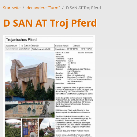
Startseite
/
der andere "Turm"
/
D SAN AT Troj Pferd
D SAN AT Troj Pferd