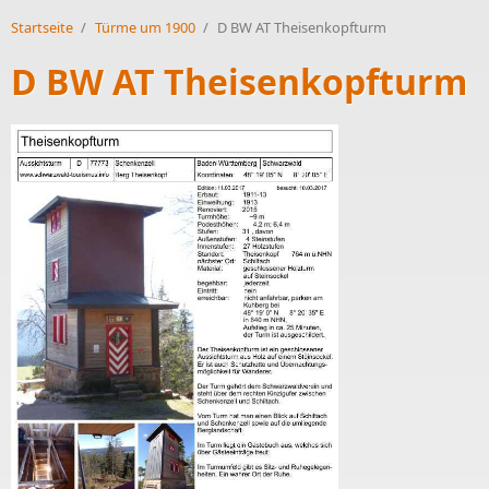
Startseite
/
Türme um 1900
/
D BW AT Theisenkopfturm
D BW AT Theisenkopfturm