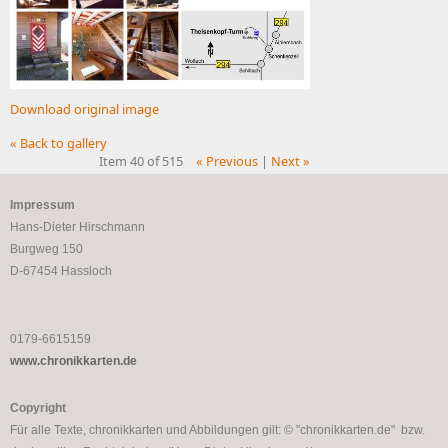
Download original image
« Back to gallery
Item 40 of 515
« Previous
|
Next »
Impressum
Hans-Dieter Hirschmann
Burgweg 150
D-67454 Hassloch
0179-6615159
www.chronikkarten.de
Copyright
Für alle Texte, chronikkarten und Abbildungen gilt: © "chronikkarten.de" bzw.