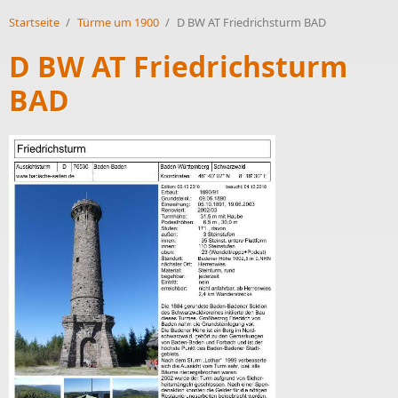
Startseite
/
Türme um 1900
/
D BW AT Friedrichsturm BAD
D BW AT Friedrichsturm
BAD